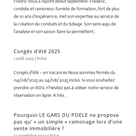
Frédric nous a rejoint début septembre. Frédéric,
cordiste et ramoneur-fumiste de formation, fort de plus
de 10 ans d’expérience, met son expertise au service de
la création de conduits et du tubage. Son sens aigu de
l’analyse et son savoir-faire lui permettent...
Congés d’été 2025
1 août 2025
|
Actus
Congés d’été – en Vacances Nous sommes fermés du
04/08/2025 au 24/08/2025 inclus. Si vous souhaitez
prendre un RDV, n’hésitez pas à utiliser notre service de
réservation en ligne. A très...
Pourquoi LE GARS DU POELE ne propose
pas qu’ « un simple » ramonage lors d’une
vente immobilière ?
17 novembre 2024
|
Actus